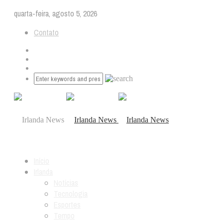
quarta-feira, agosto 5, 2026
Contato
Início
Irlanda
Notícias
Tecnologia
Esportes
Tempo