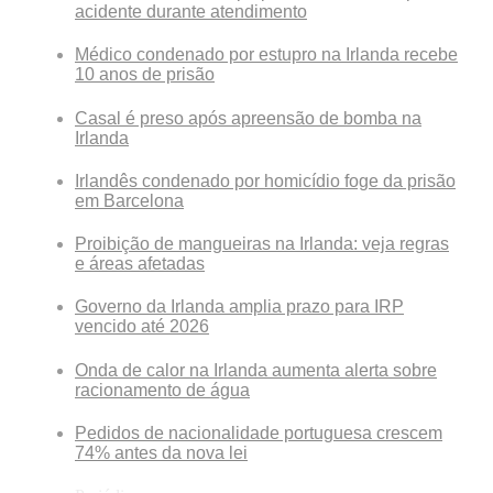
acidente durante atendimento
Médico condenado por estupro na Irlanda recebe
10 anos de prisão
Casal é preso após apreensão de bomba na
Irlanda
Irlandês condenado por homicídio foge da prisão
em Barcelona
Proibição de mangueiras na Irlanda: veja regras
e áreas afetadas
Governo da Irlanda amplia prazo para IRP
vencido até 2026
Onda de calor na Irlanda aumenta alerta sobre
racionamento de água
Pedidos de nacionalidade portuguesa crescem
74% antes da nova lei