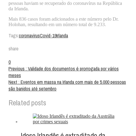
pessoas haviam se recuperado do coronavírus na República
da Irlanda.
Mais 836 casos foram adicionados a este número pelo Dr.
Holohan, resultando em um número total de 9.233.
Tags:
coronavirus
Covid-19
Irlanda
share
0
Previous :
Validade dos documentos é prorrogada por vários
meses
Next :
Eventos em massa na Irlanda com mais de 5.000 pessoas
são banidos até setembro
Related posts
Idoso Irlandês é extraditado da