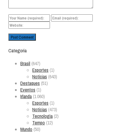
Categoria
Brasil
(647)
Esportes
(1)
Notícias
(643)
Destaques
(51)
Eventos
(1)
Irlanda
(1.060)
Esportes
(1)
Notícias
(473)
Tecnologia
(2)
Tempo
(12)
Mundo
(50)