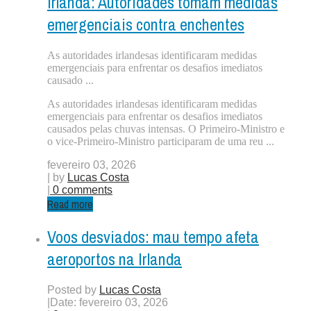
Irlanda: Autoridades tomam medidas
emergenciais contra enchentes
As autoridades irlandesas identificaram medidas
emergenciais para enfrentar os desafios imediatos
causado ...
As autoridades irlandesas identificaram medidas
emergenciais para enfrentar os desafios imediatos
causados pelas chuvas intensas. O Primeiro-Ministro e
o vice-Primeiro-Ministro participaram de uma reu ...
fevereiro 03, 2026
| by
Lucas Costa
|
0 comments
Read more
Voos desviados: mau tempo afeta
aeroportos na Irlanda
Posted by
Lucas Costa
|
Date: fevereiro 03, 2026