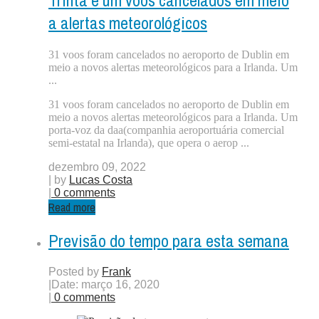
a alertas meteorológicos
31 voos foram cancelados no aeroporto de Dublin em
meio a novos alertas meteorológicos para a Irlanda. Um
...
31 voos foram cancelados no aeroporto de Dublin em
meio a novos alertas meteorológicos para a Irlanda. Um
porta-voz da daa(companhia aeroportuária comercial
semi-estatal na Irlanda), que opera o aerop ...
dezembro 09, 2022
| by
Lucas Costa
|
0 comments
Read more
Previsão do tempo para esta semana
Posted by
Frank
|
Date: março 16, 2020
|
0 comments