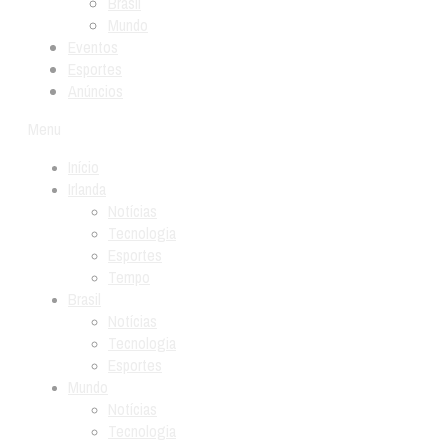
Brasil
Mundo
Eventos
Esportes
Anúncios
Menu
Início
Irlanda
Notícias
Tecnologia
Esportes
Tempo
Brasil
Notícias
Tecnologia
Esportes
Mundo
Notícias
Tecnologia