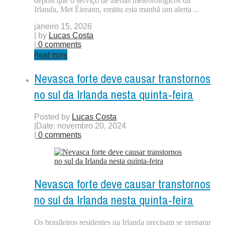
depois que o serviço de alertas meteorológicos da
Irlanda, Met Éireann, emitiu esta manhã um alerta ...
janeiro 15, 2026
| by
Lucas Costa
|
0 comments
Read more
Nevasca forte deve causar transtornos
no sul da Irlanda nesta quinta-feira
Posted by
Lucas Costa
|
Date: novembro 20, 2024
|
0 comments
Nevasca forte deve causar transtornos
no sul da Irlanda nesta quinta-feira
Os brasileiros residentes na Irlanda precisam se preparar