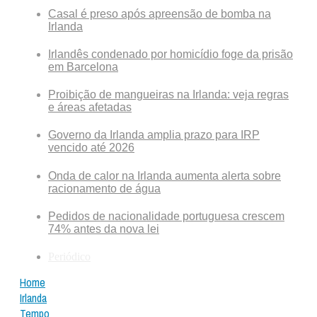
Casal é preso após apreensão de bomba na
Irlanda
Irlandês condenado por homicídio foge da prisão
em Barcelona
Proibição de mangueiras na Irlanda: veja regras
e áreas afetadas
Governo da Irlanda amplia prazo para IRP
vencido até 2026
Onda de calor na Irlanda aumenta alerta sobre
racionamento de água
Pedidos de nacionalidade portuguesa crescem
74% antes da nova lei
Periódico
Home
Irlanda
Tempo