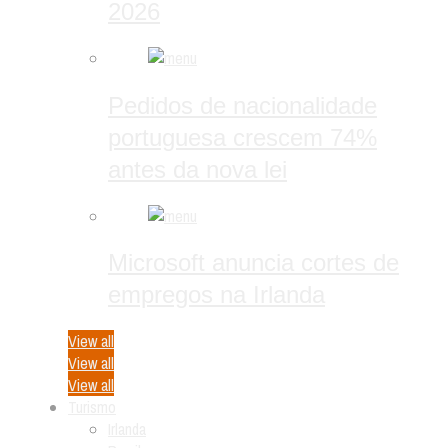
2026
Pedidos de nacionalidade
portuguesa crescem 74%
antes da nova lei
Microsoft anuncia cortes de
empregos na Irlanda
View all
View all
View all
Turismo
Irlanda