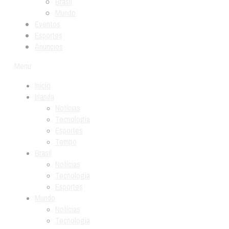
Brasil
Mundo
Eventos
Esportes
Anúncios
Menu
Início
Irlanda
Notícias
Tecnologia
Esportes
Tempo
Brasil
Notícias
Tecnologia
Esportes
Mundo
Notícias
Tecnologia