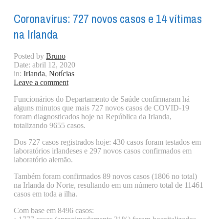
Coronavírus: 727 novos casos e 14 vítimas
na Irlanda
Posted by
Bruno
Date:
abril 12, 2020
in:
Irlanda
,
Notícias
Leave a comment
Funcionários do Departamento de Saúde confirmaram há
alguns minutos que mais 727 novos casos de COVID-19
foram diagnosticados hoje na República da Irlanda,
totalizando 9655 casos.
Dos 727 casos registrados hoje: 430 casos foram testados em
laboratórios irlandeses e 297 novos casos confirmados em
laboratório alemão.
Também foram confirmados 89 novos casos (1806 no total)
na Irlanda do Norte, resultando em um número total de 11461
casos em toda a ilha.
Com base em 8496 casos: