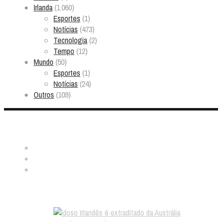
Irlanda
(1.060)
Esportes
(1)
Notícias
(473)
Tecnologia
(2)
Tempo
(12)
Mundo
(50)
Esportes
(1)
Notícias
(24)
Outros
(109)
Nos ache:
Notícias aleatórias