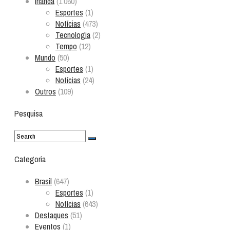
Irlanda
(1.060)
Esportes
(1)
Notícias
(473)
Tecnologia
(2)
Tempo
(12)
Mundo
(50)
Esportes
(1)
Notícias
(24)
Outros
(109)
Pesquisa
Categoria
Brasil
(647)
Esportes
(1)
Notícias
(643)
Destaques
(51)
Eventos
(1)