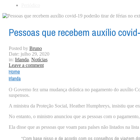
Periódico
Pessoas que recebem auxílio covid-1
Posted by
Bruno
Date:
julho 29, 2020
in:
Irlanda
,
Notícias
Leave a comment
Home
Irlanda
O Governo fez uma mudança drástica no pagamento do auxílio Covid
suspensos.
A ministra da Proteção Social, Heather Humphreys, insistiu que er
No entanto, o ministro anunciou que as pessoas com o pagamento, q
Ela disse que as pessoas que voam para países não listados na list
“Com base nisso e de acordo com os conselhos de viagem do 