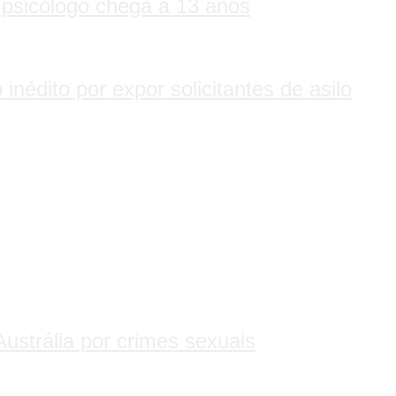
 psicólogo chega a 13 anos
inédito por expor solicitantes de asilo
Austrália por crimes sexuais