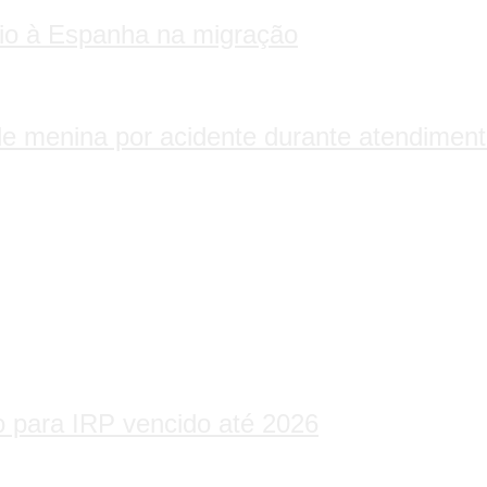
oio à Espanha na migração
de menina por acidente durante atendimen
o para IRP vencido até 2026