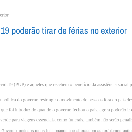
9 poderão tirar de férias no exterior
-19 (PUP) e aqueles que recebem o benefício da assistência social po
a política do governo restringir o movimento de pessoas fora do país 
ue foi introduzido quando o governo fechou o país, agora poderão ir de
a verde para viagens essenciais, como funerais, também não serão penali
Governo, pedi aos meus funcionários que alterassem as regulamentações,