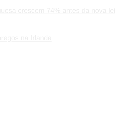
guesa crescem 74% antes da nova lei
regos na Irlanda