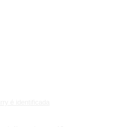
y é identificada