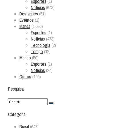
Esportes
(1)
Notícias
(643)
Destaques
(51)
Eventos
(1)
Irlanda
(1.060)
Esportes
(1)
Notícias
(473)
Tecnologia
(2)
Tempo
(12)
Mundo
(50)
Esportes
(1)
Notícias
(24)
Outros
(109)
Pesquisa
Categoria
Brasil
(647)