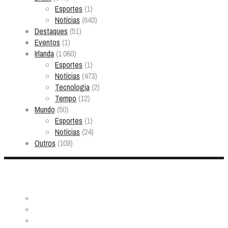
Esportes
(1)
Notícias
(643)
Destaques
(51)
Eventos
(1)
Irlanda
(1.060)
Esportes
(1)
Notícias
(473)
Tecnologia
(2)
Tempo
(12)
Mundo
(50)
Esportes
(1)
Notícias
(24)
Outros
(109)
Nos ache: