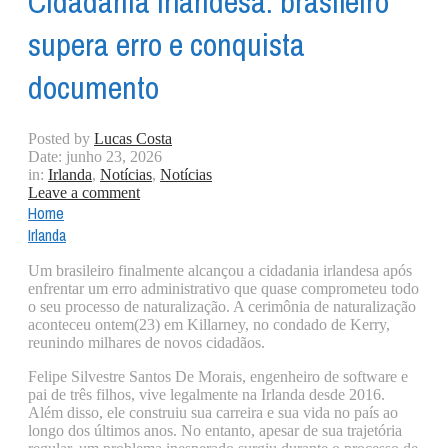
Cidadania Irlandesa: brasileiro
supera erro e conquista
documento
Posted by
Lucas Costa
Date:
junho 23, 2026
in:
Irlanda
,
Notícias
,
Notícias
Leave a comment
Home
Irlanda
Um brasileiro finalmente alcançou a cidadania irlandesa após
enfrentar um erro administrativo que quase comprometeu todo
o seu processo de naturalização. A cerimônia de naturalização
aconteceu ontem(23) em Killarney, no condado de Kerry,
reunindo milhares de novos cidadãos.
Felipe Silvestre Santos De Morais, engenheiro de software e
pai de três filhos, vive legalmente na Irlanda desde 2016.
Além disso, ele construiu sua carreira e sua vida no país ao
longo dos últimos anos. No entanto, apesar de sua trajetória