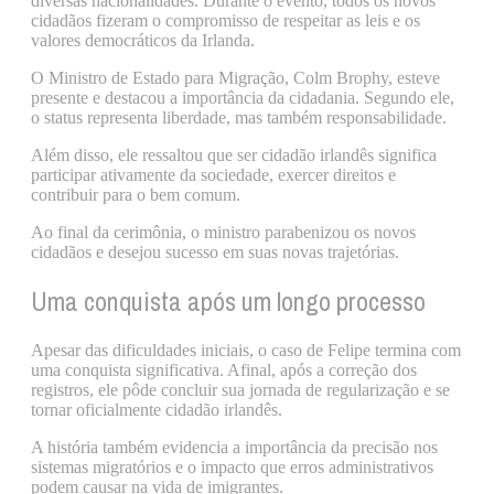
diversas nacionalidades. Durante o evento, todos os novos
cidadãos fizeram o compromisso de respeitar as leis e os
valores democráticos da Irlanda.
O Ministro de Estado para Migração, Colm Brophy, esteve
presente e destacou a importância da cidadania. Segundo ele,
o status representa liberdade, mas também responsabilidade.
Além disso, ele ressaltou que ser cidadão irlandês significa
participar ativamente da sociedade, exercer direitos e
contribuir para o bem comum.
Ao final da cerimônia, o ministro parabenizou os novos
cidadãos e desejou sucesso em suas novas trajetórias.
Uma conquista após um longo processo
Apesar das dificuldades iniciais, o caso de Felipe termina com
uma conquista significativa. Afinal, após a correção dos
registros, ele pôde concluir sua jornada de regularização e se
tornar oficialmente cidadão irlandês.
A história também evidencia a importância da precisão nos
sistemas migratórios e o impacto que erros administrativos
podem causar na vida de imigrantes.