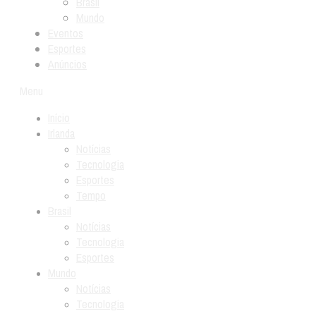
Brasil
Mundo
Eventos
Esportes
Anúncios
Menu
Início
Irlanda
Notícias
Tecnologia
Esportes
Tempo
Brasil
Notícias
Tecnologia
Esportes
Mundo
Notícias
Tecnologia