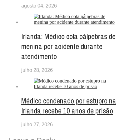
agosto 04, 2026
Irlanda: Médico cola pálpebras de
menina por acidente durante
atendimento
julho 28, 2026
Médico condenado por estupro na
Irlanda recebe 10 anos de prisão
julho 27, 2026