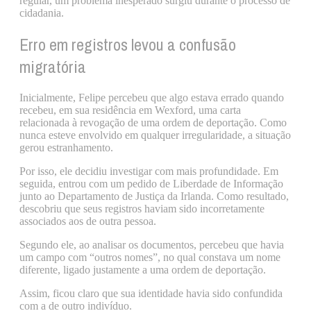
regular, um problema inesperado surgiu durante o processo de
cidadania.
Erro em registros levou a confusão
migratória
Inicialmente, Felipe percebeu que algo estava errado quando
recebeu, em sua residência em Wexford, uma carta
relacionada à revogação de uma ordem de deportação. Como
nunca esteve envolvido em qualquer irregularidade, a situação
gerou estranhamento.
Por isso, ele decidiu investigar com mais profundidade. Em
seguida, entrou com um pedido de Liberdade de Informação
junto ao Departamento de Justiça da Irlanda. Como resultado,
descobriu que seus registros haviam sido incorretamente
associados aos de outra pessoa.
Segundo ele, ao analisar os documentos, percebeu que havia
um campo com “outros nomes”, no qual constava um nome
diferente, ligado justamente a uma ordem de deportação.
Assim, ficou claro que sua identidade havia sido confundida
com a de outro indivíduo.