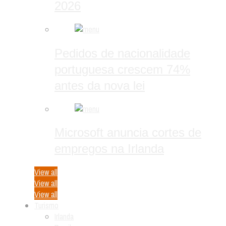
2026
Pedidos de nacionalidade
portuguesa crescem 74%
antes da nova lei
Microsoft anuncia cortes de
empregos na Irlanda
View all
View all
View all
Turismo
Irlanda