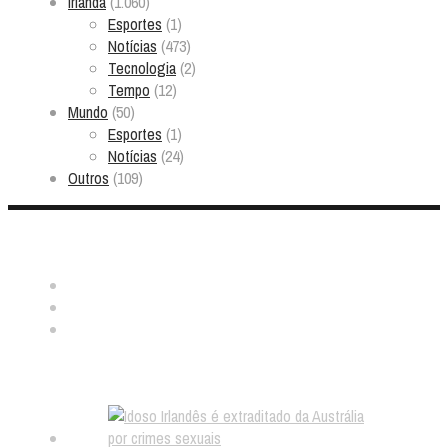
Irlanda
(1.060)
Esportes
(1)
Notícias
(473)
Tecnologia
(2)
Tempo
(12)
Mundo
(50)
Esportes
(1)
Notícias
(24)
Outros
(109)
Nos ache:
Notícias aleatórias