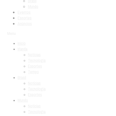
Brasil
Mundo
Eventos
Esportes
Anúncios
Menu
Início
Irlanda
Notícias
Tecnologia
Esportes
Tempo
Brasil
Notícias
Tecnologia
Esportes
Mundo
Notícias
Tecnologia