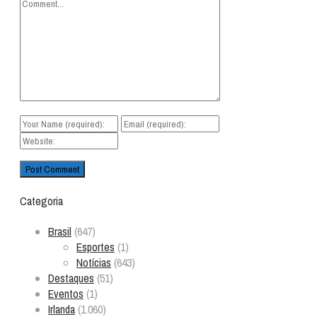
Categoria
Brasil
(647)
Esportes
(1)
Notícias
(643)
Destaques
(51)
Eventos
(1)
Irlanda
(1.060)