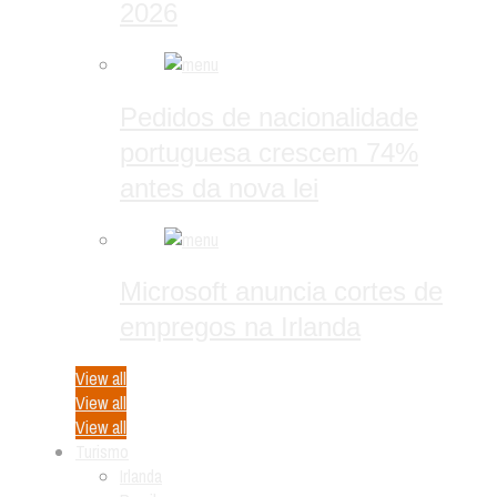
2026
Pedidos de nacionalidade
portuguesa crescem 74%
antes da nova lei
Microsoft anuncia cortes de
empregos na Irlanda
View all
View all
View all
Turismo
Irlanda