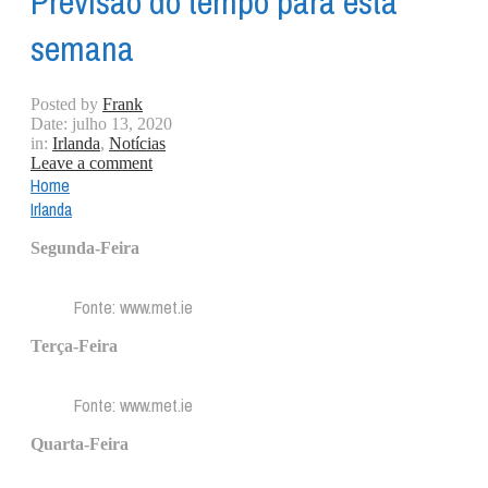
Previsão do tempo para esta
semana
Posted by
Frank
Date:
julho 13, 2020
in:
Irlanda
,
Notícias
Leave a comment
Home
Irlanda
Segunda-Feira
Fonte: www.met.ie
Terça-Feira
Fonte: www.met.ie
Quarta-Feira