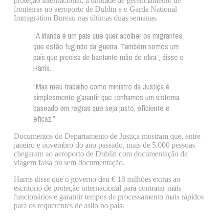
proteção internacional, a unidade de gerenciamento de
fronteiras no aeroporto de Dublin e o Garda National
Immigration Bureau nas últimas duas semanas.
“A Irlanda é um país que quer acolher os migrantes,
que estão fugindo da guerra. Também somos um
país que precisa de bastante mão de obra”, disse o
Harris.
“Mas meu trabalho como ministro da Justiça é
simplesmente garantir que tenhamos um sistema
baseado em regras que seja justo, eficiente e
eficaz.”
Documentos do Departamento de Justiça mostram que, entre
janeiro e novembro do ano passado, mais de 5.000 pessoas
chegaram ao aeroporto de Dublin com documentação de
viagem falsa ou sem documentação.
Harris disse que o governo deu € 18 milhões extras ao
escritório de proteção internacional para contratar mais
funcionários e garantir tempos de processamento mais rápidos
para os requerentes de asilo no país.