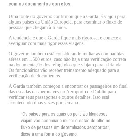
com os documentos corretos.
Uma fonte do governo confirmou que a Garda já viajou para
alguns países da União Europeia, para examinar o fluxo de
pessoas que chegam à Irlanda.
A tendência é que a Garda fique mais rigorosa, e comece a
averiguar com mais rigor essas viagens.
O governo também está considerando multar as companhias
aéreas em 1.500 euros, caso não haja uma verificação correta
na documentação dos refugiados que viajam para a Irlanda.
Os funcionários vão receber treinamento adequado para a
verificação de documentos.
A Garda também começou a encontrar os passageiros no final
das escadas das aeronaves no Aeroporto de Dublin para
verificar seus passaportes e outros detalhes. Isso está
acontecendo duas vezes por semana.
“Os países para os quais os policiais Irlandeses
viajam vão continuar a mudar e estão de olho no
fluxo de pessoas em determinados aeroportos”,
disse a uma fonte do governo.