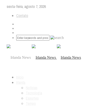
sexta-feira, agosto 7, 2026
Contato
Início
Irlanda
Notícias
Tecnologia
Esportes
Tempo