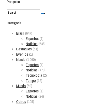
Pesquisa
Categoria
Brasil
(647)
Esportes
(1)
Notícias
(643)
Destaques
(51)
Eventos
(1)
Irlanda
(1.060)
Esportes
(1)
Notícias
(473)
Tecnologia
(2)
Tempo
(12)
Mundo
(50)
Esportes
(1)
Notícias
(24)
Outros
(109)