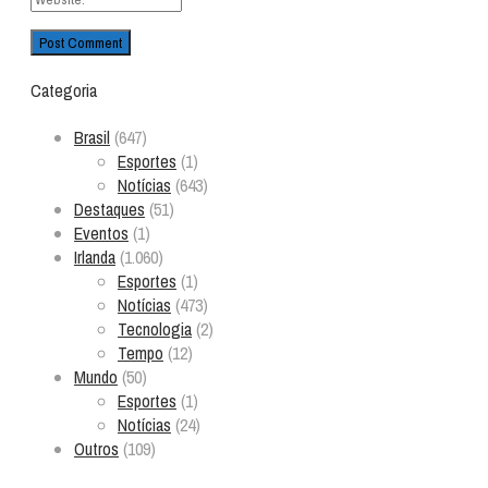
Categoria
Brasil
(647)
Esportes
(1)
Notícias
(643)
Destaques
(51)
Eventos
(1)
Irlanda
(1.060)
Esportes
(1)
Notícias
(473)
Tecnologia
(2)
Tempo
(12)
Mundo
(50)
Esportes
(1)
Notícias
(24)
Outros
(109)