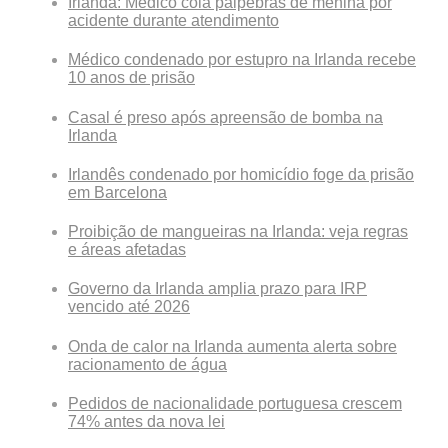
Irlanda: Médico cola pálpebras de menina por
acidente durante atendimento
Médico condenado por estupro na Irlanda recebe
10 anos de prisão
Casal é preso após apreensão de bomba na
Irlanda
Irlandês condenado por homicídio foge da prisão
em Barcelona
Proibição de mangueiras na Irlanda: veja regras
e áreas afetadas
Governo da Irlanda amplia prazo para IRP
vencido até 2026
Onda de calor na Irlanda aumenta alerta sobre
racionamento de água
Pedidos de nacionalidade portuguesa crescem
74% antes da nova lei