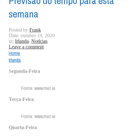
Previsão do tempo para esta
semana
Posted by
Frank
Date:
outubro 19, 2020
in:
Irlanda
,
Notícias
Leave a comment
Home
Irlanda
Segunda-Feira
Fonte: www.met.ie
Terça-Feira
Fonte: www.met.ie
Quarta-Feira