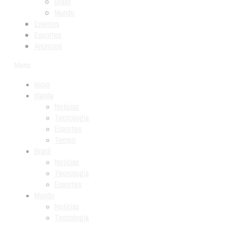
Brasil
Mundo
Eventos
Esportes
Anúncios
Menu
Início
Irlanda
Notícias
Tecnologia
Esportes
Tempo
Brasil
Notícias
Tecnologia
Esportes
Mundo
Notícias
Tecnologia