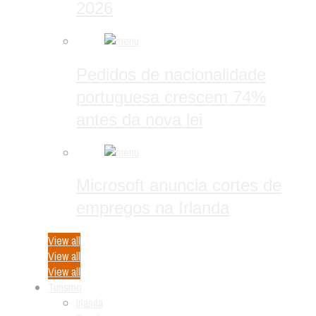
2026
Pedidos de nacionalidade
portuguesa crescem 74%
antes da nova lei
Microsoft anuncia cortes de
empregos na Irlanda
View all
View all
View all
Turismo
Irlanda