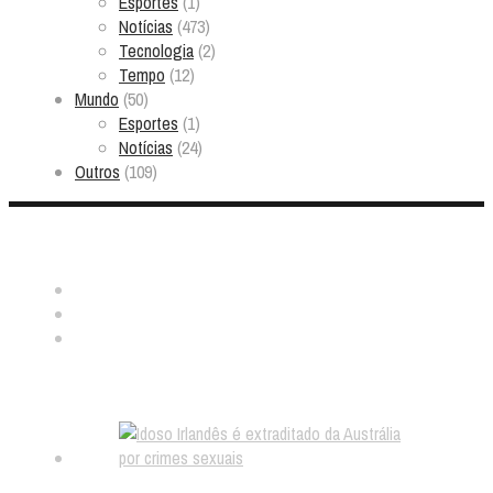
Esportes
(1)
Notícias
(473)
Tecnologia
(2)
Tempo
(12)
Mundo
(50)
Esportes
(1)
Notícias
(24)
Outros
(109)
Nos ache:
Notícias aleatórias